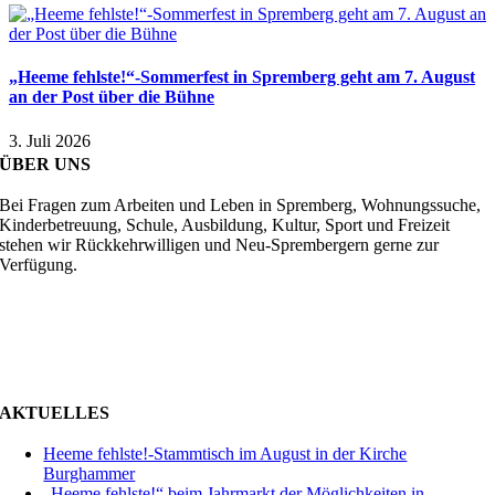
„Heeme fehlste!“-Sommerfest in Spremberg geht am 7. August
an der Post über die Bühne
3. Juli 2026
ÜBER UNS
Bei Fragen zum Arbeiten und Leben in Spremberg, Wohnungssuche,
Kinderbetreuung, Schule, Ausbildung, Kultur, Sport und Freizeit
stehen wir Rückkehrwilligen und Neu-Sprembergern gerne zur
Verfügung.
AKTUELLES
Heeme fehlste!-Stammtisch im August in der Kirche
Burghammer
„Heeme fehlste!“ beim Jahrmarkt der Möglichkeiten in