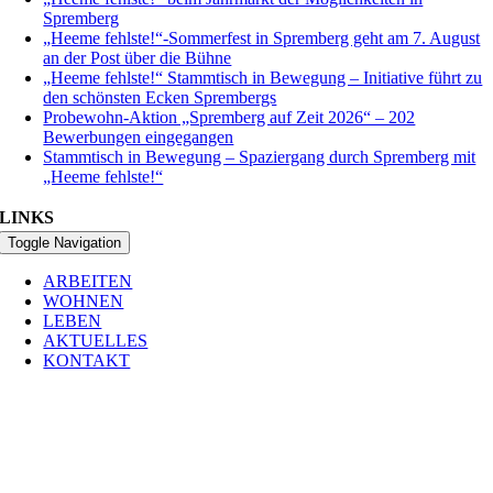
Spremberg
„Heeme fehlste!“-Sommerfest in Spremberg geht am 7. August
an der Post über die Bühne
„Heeme fehlste!“ Stammtisch in Bewegung – Initiative führt zu
den schönsten Ecken Sprembergs
Probewohn-Aktion „Spremberg auf Zeit 2026“ – 202
Bewerbungen eingegangen
Stammtisch in Bewegung – Spaziergang durch Spremberg mit
„Heeme fehlste!“
LINKS
Toggle Navigation
ARBEITEN
WOHNEN
LEBEN
AKTUELLES
KONTAKT