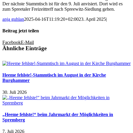
Der nächste Stammtisch ist für den 9. Juli anvisiert. Dort wird es
zum Spreetaler Freizeittreff nach Spreewitz-Siedlung gehen.
anja guhlan
2025-04-16T11:19:20+02:00
23. April 2025
|
Beitrag jetzt teilen
Facebook
E-Mail
Ähnliche Einträge
Heeme fehlste!-Stammtisch im August in der Kirche
Burghammer
30. Juli 2026
„Heeme fehlste!“ beim Jahrmarkt der Möglichkeiten in
Spremberg
7. Juli 2026