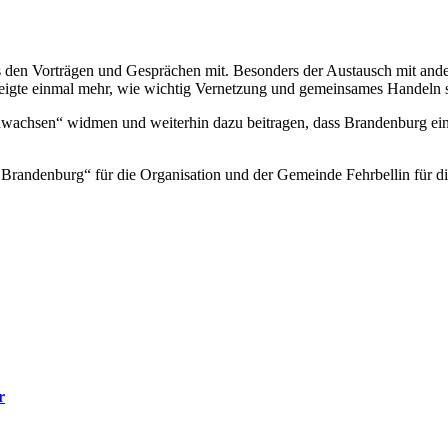
den Vorträgen und Gesprächen mit. Besonders der Austausch mit andere
zeigte einmal mehr, wie wichtig Vernetzung und gemeinsames Handeln 
achsen“ widmen und weiterhin dazu beitragen, dass Brandenburg ein 
andenburg“ für die Organisation und der Gemeinde Fehrbellin für di
r