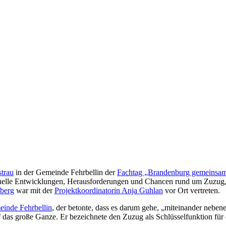
trau
in der Gemeinde Fehrbellin der
Fachtag „Brandenburg gemeinsam
lle Entwicklungen, Herausforderungen und Chancen rund um Zuzug, R
berg
war mit der
Projektkoordinatorin Anja Guhlan
vor Ort vertreten.
inde Fehrbellin
, der betonte, dass es darum gehe, „miteinander nebene
uf das große Ganze. Er bezeichnete den Zuzug als Schlüsselfunktion fü