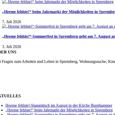
„Heeme fehlste!“ beim Jahrmarkt der Möglichkeiten in Sprembe
7. Juli 2026
„Heeme fehlste!“-Sommerfest in Spremberg geht am 7. August an
3. Juli 2026
BER UNS
i Fragen zum Arbeiten und Leben in Spremberg, Wohnungssuche, Kinder
KTUELLES
Heeme fehlste!-Stammtisch im August in der Kirche Burghammer
„Heeme fehlste!“ beim Jahrmarkt der Möglichkeiten in Spremberg
„Heeme fehlste!“-Sommerfest in Spremberg geht am 7. August an d