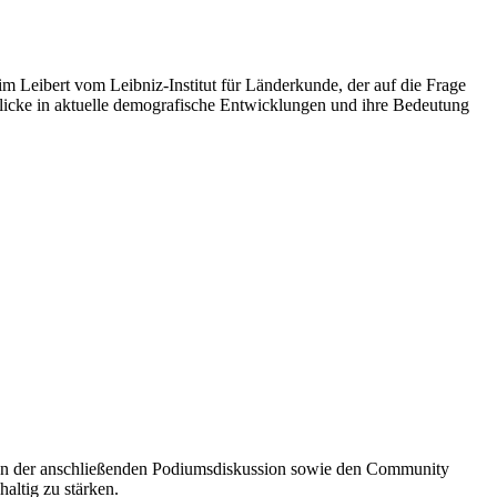
Leibert vom Leibniz-Institut für Länderkunde, der auf die Frage
licke in aktuelle demografische Entwicklungen und ihre Bedeutung
 In der anschließenden Podiumsdiskussion sowie den Community
altig zu stärken.