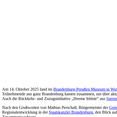
Am 14. Oktober 2025 fand im
Brandenburg-Preußen Museum in Wus
Teilnehmende aus ganz Brandenburg kamen zusammen, um über aktue
Auch die Rückkehr- und Zuzugsinitiative „Heeme fehlste“ aus
Sprem
Nach den Grußworten von Mathias Perschall, Bürgermeister der
Geme
Regionalentwicklung in der
Staatskanzlei Brandenburg
, den Blick a
Zusammenwachsens.