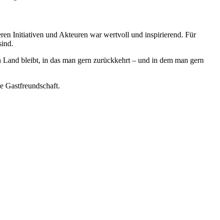
n Initiativen und Akteuren war wertvoll und inspirierend. Für
sind.
Land bleibt, in das man gern zurückkehrt – und in dem man gern
e Gastfreundschaft.