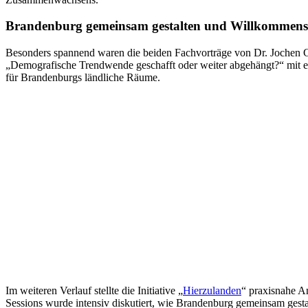
Brandenburg gemeinsam gestalten und Willkommenss
Besonders spannend waren die beiden Fachvorträge von Dr. Jochen C
„Demografische Trendwende geschafft oder weiter abgehängt?“ mit ei
für Brandenburgs ländliche Räume.
Im weiteren Verlauf stellte die Initiative „
Hierzulanden
“ praxisnahe A
Sessions wurde intensiv diskutiert, wie Brandenburg gemeinsam gest