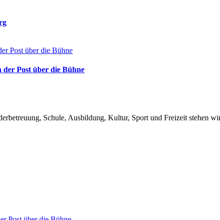
rg
 der Post über die Bühne
betreuung, Schule, Ausbildung, Kultur, Sport und Freizeit stehen w
er Post über die Bühne