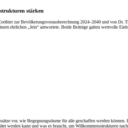
trukturen stärken
orthier zur Bevölkerungsvorausberechnung 2024–2040 und von Dr. Tim 
nem ehrlichen „Jein“ antwortete. Beide Beiträge gaben wertvolle Einb
nsätze vor, wie Begegnungsräume für alle geschaffen werden können.
altet werden kann und was es braucht, um Willkommensstrukturen nachh