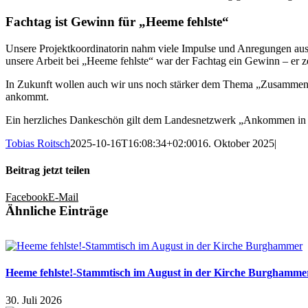
Fachtag ist Gewinn für „Heeme fehlste“
Unsere Projektkoordinatorin nahm viele Impulse und Anregungen aus 
unsere Arbeit bei „Heeme fehlste“ war der Fachtag ein Gewinn – er 
In Zukunft wollen auch wir uns noch stärker dem Thema „Zusammenw
ankommt.
Ein herzliches Dankeschön gilt dem Landesnetzwerk „Ankommen in Br
Tobias Roitsch
2025-10-16T16:08:34+02:00
16. Oktober 2025
|
Beitrag jetzt teilen
Facebook
E-Mail
Ähnliche Einträge
Heeme fehlste!-Stammtisch im August in der Kirche Burghamme
30. Juli 2026