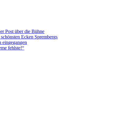
er Post über die Bühne
en schönsten Ecken Sprembergs
n eingegangen
me fehlste!“