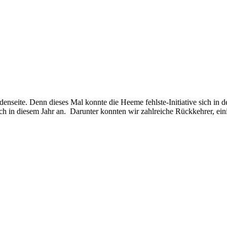
enseite. Denn dieses Mal konnte die Heeme fehlste-Initiative sich in 
 in diesem Jahr an. Darunter konnten wir zahlreiche Rückkehrer, einig