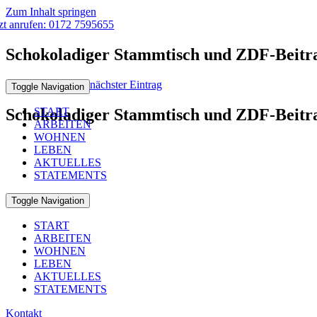
Zum Inhalt springen
tzt anrufen: 0172 7595655
Schokoladiger Stammtisch und ZDF-Beitr
vorheriger Eintrag
nächster Eintrag
Toggle Navigation
Schokoladiger Stammtisch und ZDF-Beitr
START
ARBEITEN
WOHNEN
LEBEN
AKTUELLES
STATEMENTS
Toggle Navigation
START
ARBEITEN
WOHNEN
LEBEN
AKTUELLES
STATEMENTS
Kontakt