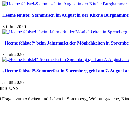
Heeme fehlste!-Stammtisch im August in der Kirche Burghamme
30. Juli 2026
„Heeme fehlste!“ beim Jahrmarkt der Möglichkeiten in Sprembe
7. Juli 2026
„Heeme fehlste!“-Sommerfest in Spremberg geht am 7. August an
3. Juli 2026
BER UNS
i Fragen zum Arbeiten und Leben in Spremberg, Wohnungssuche, Kinder