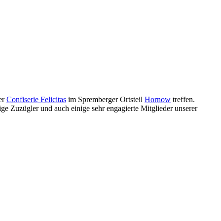
der
Confiserie Felicitas
im Spremberger Ortsteil
Hornow
treffen.
e Zuzügler und auch einige sehr engagierte Mitglieder unserer