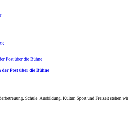
r
rg
 der Post über die Bühne
betreuung, Schule, Ausbildung, Kultur, Sport und Freizeit stehen w