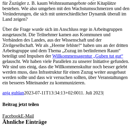
für Zuzügler z. B. kaum Wohnraumangebote oder Kitaplätze
bestehen. Wie also umgehen mit den Wachstumsschmerzen und den
Veränderungen, die sich mit unterschiedlicher Dynamik überall im
Land zeigen?
Über die Frage wurde sich im Anschluss rege in Arbeitsgruppen
ausgetauscht. Die Teilnehmer kamen aus Kommunen und
Verbänden des Landes, aus der Wissenschaft und der
Zivilgesellschaft. Wir als „Heeme fehlste!“ haben uns an der dritten
Arbeitsgruppe und dem Thema „Zuzug im berlinfernen Raum“
beteiligt und Impulsen der
Willkommensagentur „Guben tut gut“
gelauscht. Wir haben viele Parallelen zu unserer Initiative gefunden.
Wir sind uns einig, dass die Willkommenskultur noch besser gelebt
werden muss, dass Infrastruktur für einen Zuzug weiter ausgebaut
werden sollte und dass wir versuchen sollten, über Veranstaltungen
ein besseres Miteinander zu kommunizieren.
anja guhlan
2023-07-11T13:34:13+02:00
11. Juli 2023
|
Beitrag jetzt teilen
Facebook
E-Mail
Ähnliche Einträge