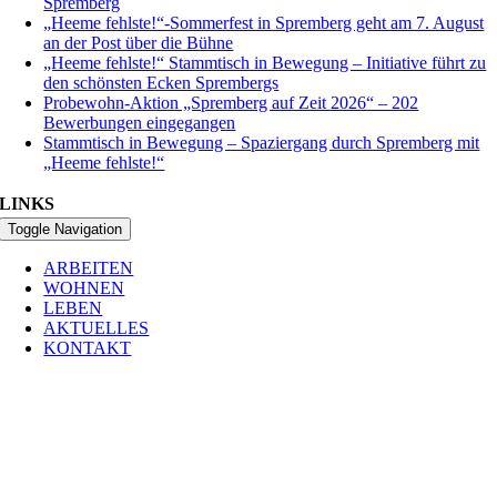
Spremberg
„Heeme fehlste!“-Sommerfest in Spremberg geht am 7. August
an der Post über die Bühne
„Heeme fehlste!“ Stammtisch in Bewegung – Initiative führt zu
den schönsten Ecken Sprembergs
Probewohn-Aktion „Spremberg auf Zeit 2026“ – 202
Bewerbungen eingegangen
Stammtisch in Bewegung – Spaziergang durch Spremberg mit
„Heeme fehlste!“
LINKS
Toggle Navigation
ARBEITEN
WOHNEN
LEBEN
AKTUELLES
KONTAKT