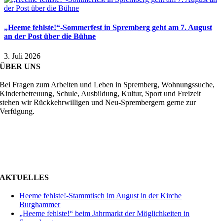
„Heeme fehlste!“-Sommerfest in Spremberg geht am 7. August
an der Post über die Bühne
3. Juli 2026
ÜBER UNS
Bei Fragen zum Arbeiten und Leben in Spremberg, Wohnungssuche,
Kinderbetreuung, Schule, Ausbildung, Kultur, Sport und Freizeit
stehen wir Rückkehrwilligen und Neu-Sprembergern gerne zur
Verfügung.
AKTUELLES
Heeme fehlste!-Stammtisch im August in der Kirche
Burghammer
„Heeme fehlste!“ beim Jahrmarkt der Möglichkeiten in