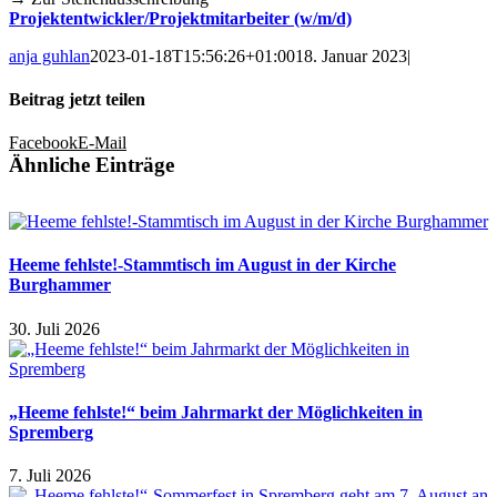
Projektentwickler/Projektmitarbeiter (w/m/d)
anja guhlan
2023-01-18T15:56:26+01:00
18. Januar 2023
|
Beitrag jetzt teilen
Facebook
E-Mail
Ähnliche Einträge
Heeme fehlste!-Stammtisch im August in der Kirche
Burghammer
30. Juli 2026
„Heeme fehlste!“ beim Jahrmarkt der Möglichkeiten in
Spremberg
7. Juli 2026